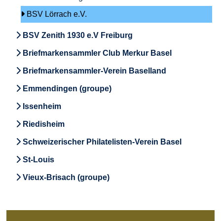
BSV Lörrach e.V.
BSV Zenith 1930 e.V Freiburg
Briefmarkensammler Club Merkur Basel
Briefmarkensammler-Verein Baselland
Emmendingen (groupe)
Issenheim
Riedisheim
Schweizerischer Philatelisten-Verein Basel
St-Louis
Vieux-Brisach (groupe)