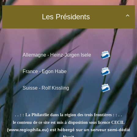
Les Présidents

Allemagne - Heinz-Jürgen Isele
France - Egon Habe
Suisse -
Rolf Kissling
. . : : La Philatélie dans la région des trois frontières : : . .
le contenu de ce site est mis à disposition sous licence CECIL
(www.regiophila.eu) est hébergé sur un serveur semi-dédié
Nuxit