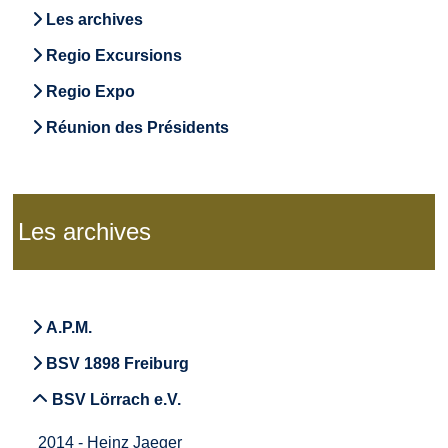
Les archives
Regio Excursions
Regio Expo
Réunion des Présidents
Les archives
A.P.M.
BSV 1898 Freiburg
BSV Lörrach e.V.
2014 - Heinz Jaeger