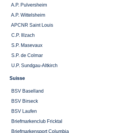
A.P. Pulversheim
A.P. Wittelsheim
APCNR Saint Louis
C.P. Illzach
S.P. Masevaux
S.P. de Colmar
U.P. Sundgau-Altkirch
Suisse
BSV Baselland
BSV Birseck
BSV Laufen
Briefmarkenclub Fricktal
Briefmarkensport Columbia