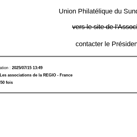
Union Philatélique du Sun
vers le site de l'Assoc
contacter le Préside
ation :
2025/07/15 13:49
Les associations de la REGIO - France
50 fois