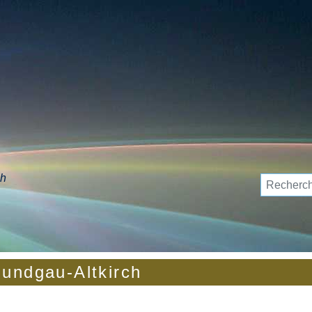
ch
Sundgau-Altkirch