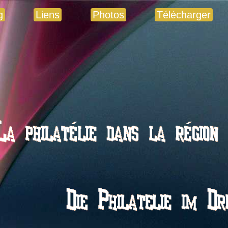
g
Liens
Photos
Télécharger