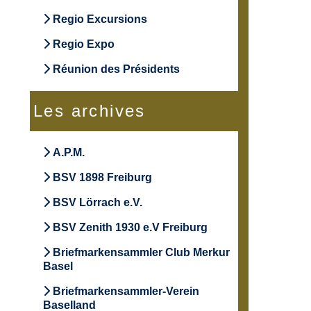
Regio Excursions
Regio Expo
Réunion des Présidents
Les archives
A.P.M.
BSV 1898 Freiburg
BSV Lörrach e.V.
BSV Zenith 1930 e.V Freiburg
Briefmarkensammler Club Merkur
Basel
Briefmarkensammler-Verein
Baselland