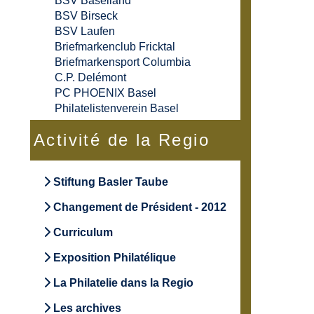
BSV Baselland
BSV Birseck
BSV Laufen
Briefmarkenclub Fricktal
Briefmarkensport Columbia
C.P. Delémont
PC PHOENIX Basel
Philatelistenverein Basel
Activité de la Regio
Stiftung Basler Taube
Changement de Président - 2012
Curriculum
Exposition Philatélique
La Philatelie dans la Regio
Les archives