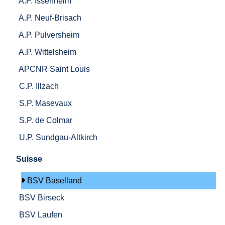
A.P. Issenheim
A.P. Neuf-Brisach
A.P. Pulversheim
A.P. Wittelsheim
APCNR Saint Louis
C.P. Illzach
S.P. Masevaux
S.P. de Colmar
U.P. Sundgau-Altkirch
Suisse
BSV Baselland
BSV Birseck
BSV Laufen