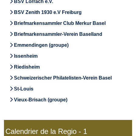
BSV Lörrach e.V.
BSV Zenith 1930 e.V Freiburg
Briefmarkensammler Club Merkur Basel
Briefmarkensammler-Verein Baselland
Emmendingen (groupe)
Issenheim
Riedisheim
Schweizerischer Philatelisten-Verein Basel
St-Louis
Vieux-Brisach (groupe)
Calendrier de la Regio - 1