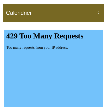
Calendrier
