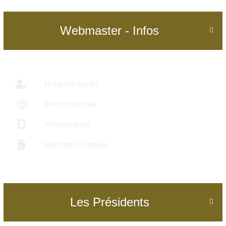
Webmaster - Infos

Nous contacter
Recommander
Version texte
Mentions Légales
Les Présidents
