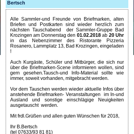
Bertsch
Alle Sammler-und Freunde von Briefmarken, alten
Briefen und Postkarten sind wieder herzlich zum
nächsten Tauschabend der Sammler-Gruppe Bad
Krozingen am Donnerstag den
01.02.2018
ab
20 Uhr
in das Nebenzimmer des Ristorante Pizzeria
Rosanero, Lammplatz 13, Bad Krozingen, eingeladen
!
A
uch Kurgäste, Schüler und Mitbürger, die sich nur
über die Briefmarken-Scene informieren wollen, sind
gern gesehen.Tausch-und Info-Material sollte wie
immer, soweit vorhanden, mitgebracht werden.
Vor dem Tauschen werden wieder aktuelle Infos über
anstehende Briefmarken- Veranstaltungen im In-und
Ausland und sonstige einschlägige Neuigkeiten
ausgetauscht werden.
Mit frdl.Grüßen und allen guten Wünschen für 2018,
Ihr B.Bertsch
(tel 07633/93 81 81)