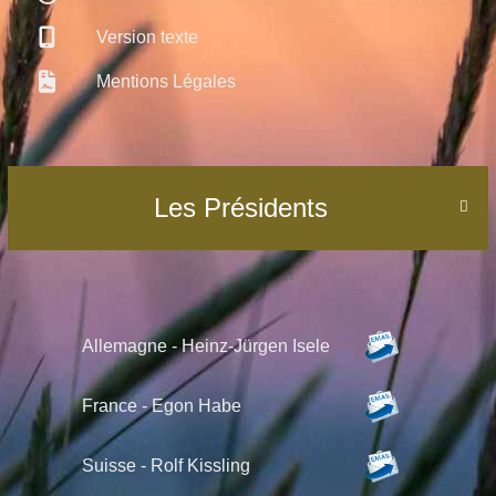
Version texte
Mentions Légales
Les Présidents

Allemagne - Heinz-Jürgen Isele
France - Egon Habe
Suisse -
Rolf Kissling