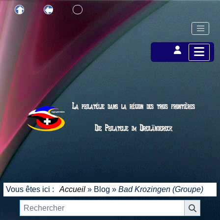
Vous êtes ici :
Accueil
»
Blog
»
Bad Krozingen (Groupe)