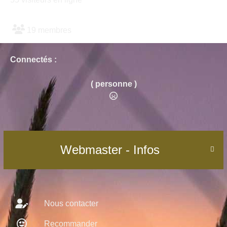
19 membres
Connectés :
( personne )
Webmaster - Infos

Nous contacter
Recommander