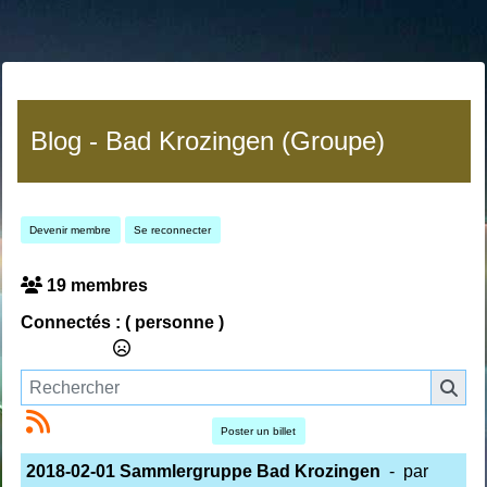
Blog - Bad Krozingen (Groupe)
Devenir membre
Se reconnecter
19 membres
Connectés :
( personne )
Poster un billet
2018-02-01 Sammlergruppe Bad Krozingen
- par