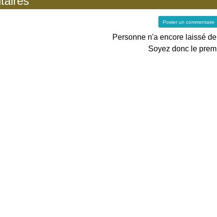
aires
Poster un commentaire
Personne n'a encore laissé d
Soyez donc le premi