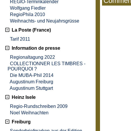
Comment
REGIO-Terminkalender
Wolfgang Fiedler
RegioPhila 2010
Weihnachts- und Neujahrsgrüsse
La Poste (France)
Tarif 2011
Information de presse
Regionaltagung 2022
COLLECTIONNER LES TIMBRES -
POURQUOI ?
Die MUBA-Phil 2014
Augustinum Freiburg
Augustinum Stuttgart
Heinz Isele
Regio-Rundschreiben 2009
Noel Weihnachten
Freiburg
Sonderbriefmarken aus der Edition