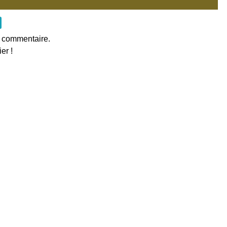
e commentaire.
er !