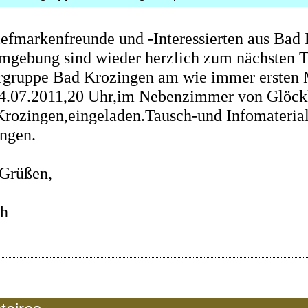
iefmarkenfreunde und -Interessierten aus Bad
mgebung sind wieder herzlich zum nächsten 
gruppe Bad Krozingen am wie immer ersten
4.07.2011,20 Uhr,im Nebenzimmer von Glöck
rozingen,eingeladen.Tausch-und Infomaterial
ngen.
.Grüßen,
ch