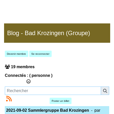
Blog - Bad Krozingen (Groupe)
Devenir membre
Se reconnecter
19 membres
Connectés :
( personne )
Poster un billet
2021-09-02 Sammlergruppe Bad Krozingen
- par