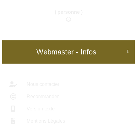
( personne )
Webmaster - Infos

Nous contacter
Recommander
Version texte
Mentions Légales