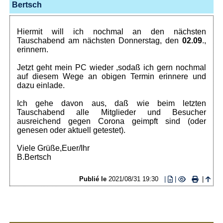
Bertsch
Hiermit will ich nochmal an den nächsten
Tauschabend am nächsten Donnerstag, den
02.09
.,
erinnern.
Jetzt geht mein PC wieder ,sodaß ich gern nochmal
auf diesem Wege an obigen Termin erinnere und
dazu einlade.
Ich gehe davon aus, daß wie beim letzten
Tauschabend alle Mitglieder und Besucher
ausreichend gegen Corona geimpft sind (oder
genesen oder aktuell getestet).
Viele Grüße,Euer/Ihr
B.Bertsch
Publié le
2021/08/31 19:30
|
|
|