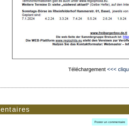
Téléchargement
<<< cliqu
ntaires
Poster un commentaire