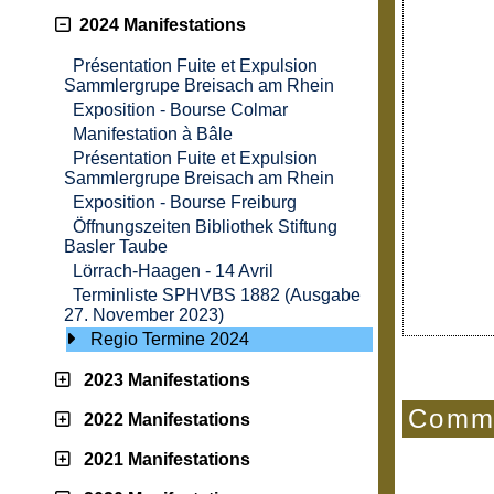
2024 Manifestations
Présentation Fuite et Expulsion
Sammlergrupe Breisach am Rhein
Exposition - Bourse Colmar
Manifestation à Bâle
Présentation Fuite et Expulsion
Sammlergrupe Breisach am Rhein
Exposition - Bourse Freiburg
Öffnungszeiten Bibliothek Stiftung
Basler Taube
Lörrach-Haagen - 14 Avril
Terminliste SPHVBS 1882 (Ausgabe
27. November 2023)
Regio Termine 2024
2023 Manifestations
Comme
2022 Manifestations
2021 Manifestations