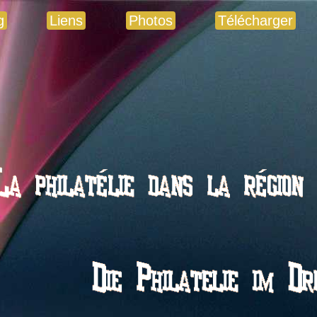
g
Liens
Photos
Télécharger