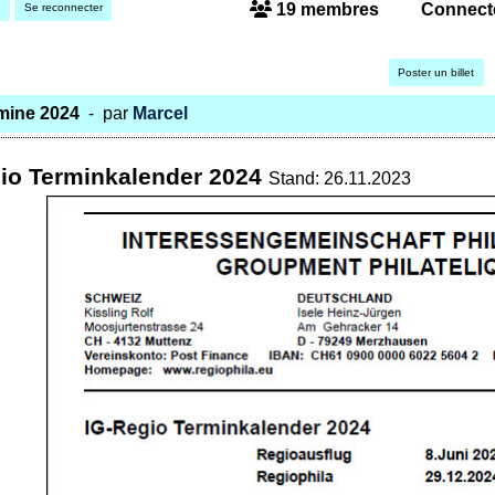
19 membres
Connect
e
Se reconnecter
Poster un billet
mine 2024
- par
Marcel
io Terminkalender 2024
Stand: 26.11.2023