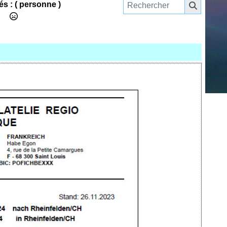
és :
( personne )