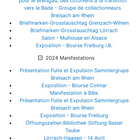
pour le Breisgau, des Ottoniens à la transition
vers le Bade - Groupe de collectionneurs
Breisach am Rhein
Briefmarken-Grosstauschtag Grenzach-Wihlen
Briefmarken-Grosstauschtag Lörrach
Salon - Mulhouse en Alsace
Exposition - Bourse Freiburg i.B.
2024 Manifestations
Présentation Fuite et Expulsion Sammlergrupe
Breisach am Rhein
Exposition - Bourse Colmar
Manifestation à Bâle
Présentation Fuite et Expulsion Sammlergrupe
Breisach am Rhein
Exposition - Bourse Freiburg
Öffnungszeiten Bibliothek Stiftung Basler
Taube
Lörrach-Haagen - 14 Avril