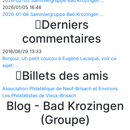
2026-02-05 Sammlergruppe Bad Krozingen ...
2026/01/05 16:46
2026-01-08 Sammlergruppe Bad Krozingen ...

Derniers
commentaires
2016/06/29 13:33
Bonjour, Un petit coucou à Eugène Lacaque, voir ce
sujet: ...

Billets des amis
Association Philatélique de Neuf-Brisach et Environs
Les Philatélistes de Vieux-Brisach
Blog - Bad Krozingen
(Groupe)