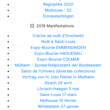
Regiophila 2020
Mulhouse - 02
Donaueschingen
2019 Manifestations
Crèche de noël d'Orschwihr
Noël à Saint-Louis
Expo-Bourse EMMENDINGEN
Expo-Bourse HAGUENAU
Expo-Bourse COLMAR
Mülheim - Sonderfeldpostamt der Bundeswehr
Salon de l'Univers (diverses collections)
Vortrag von H. Udo Fleiner in Müllheim
illzach 28 avril
Lörrach-Haagen 5 mai
Saint-Louis 17 mars
Mulhouse 10 février
Wittelsheim 27 janvier