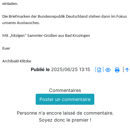
einladen.
Die Briefmarken der Bundesrepublik Deutschland stehen dann im Fokus
unseres Austausches.
Mit „hitzigen“ Sammler-Grüßen aus Bad Krozingen
Euer
Archibald Klitzke
Publié le
2025/06/25 13:15
|
|
|
Commentaires
Poster un commentaire
Personne n'a encore laissé de commentaire.
Soyez donc le premier !