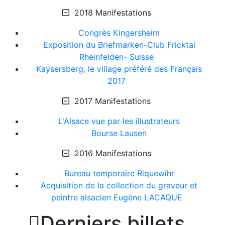
2018 Manifestations
Congrès Kingersheim
Exposition du Briefmarken-Club Fricktal
Rheinfelden- Suisse
Kaysersberg, le village préféré des Français
2017
2017 Manifestations
L'Alsace vue par les illustrateurs
Bourse Lausen
2016 Manifestations
Bureau temporaire Riquewihr
Acquisition de la collection du graveur et
peintre alsacien Eugène LACAQUE

Derniers billets