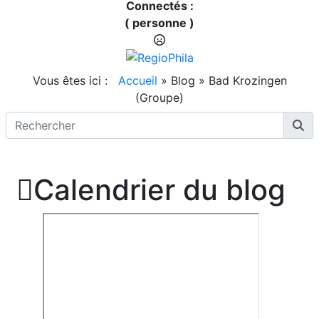
Connectés :
( personne )
Vous êtes ici :
Accueil
»
Blog
»
Bad Krozingen
(Groupe)

Calendrier du blog