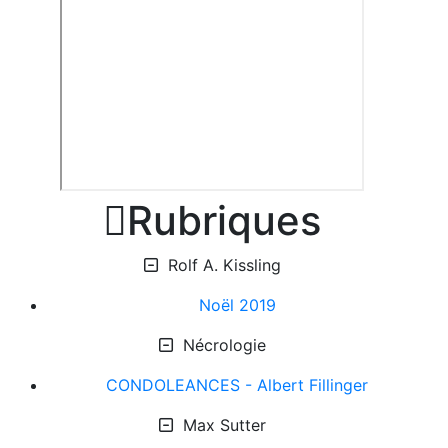

Rubriques
Rolf A. Kissling
Noël 2019
Nécrologie
CONDOLEANCES - Albert Fillinger
Max Sutter