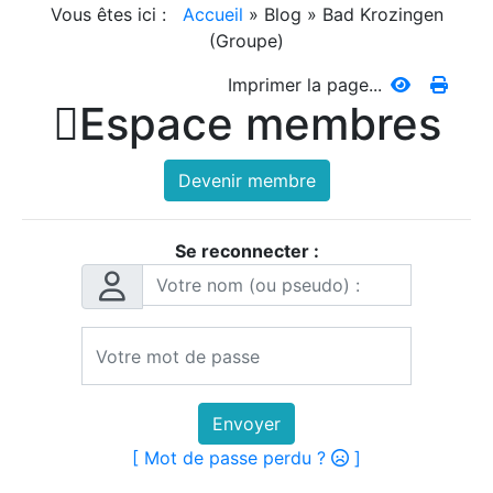
Vous êtes ici :
Accueil
»
Blog
»
Bad Krozingen
(Groupe)
Imprimer la page...

Espace membres
Devenir membre
Se reconnecter :
Envoyer
[ Mot de passe perdu ?
]