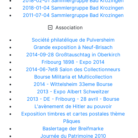
2018-02-01 Sammlergruppe Bad Krozingen
2018-01-04 Sammlergruppe Bad Krozingen
2011-07-04 Sammlergruppe Bad Krozingen
Association
Société philatélique de Pulversheim
Grande exposition à Neuf-Brisach
2014-09-28 Großtauschtag in Oberkirch
Fribourg 1898 - Expo 2014
2014-06-7et8 Salon des Collectionneurs
Bourse Militaria et Multicollection
2014 - Wittelsheim 33eme Bourse
2013 - Expo Albert Schweitzer
2013 - DE - Fribourg - 28 avril - Bourse
L'avènement de Hitler au pouvoir
Exposition timbres et cartes postales thème
Pâques
Baslertage der Breifmarke
Journée du Patrimoine 2010