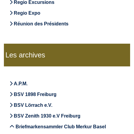
Regio Excursions
Regio Expo
Réunion des Présidents
Les archives
A.P.M.
BSV 1898 Freiburg
BSV Lörrach e.V.
BSV Zenith 1930 e.V Freiburg
Briefmarkensammler Club Merkur Basel