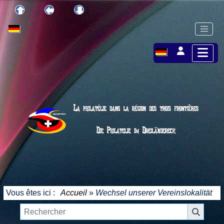
Vous êtes ici :
Accueil
»
Wechsel unserer Vereinslokalität