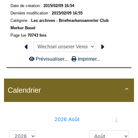
Date de création :
2015/02/09 16:54
Dernière modification :
2015/02/09 16:55
Catégorie :
Les archives - Briefmarkensammler Club
Merkur Basel
Page lue
70743 fois
Prévisualiser...
Imprimer...
Calendrier
