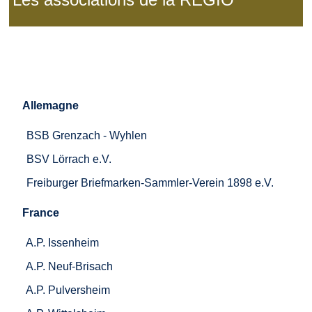
Allemagne
BSB Grenzach - Wyhlen
BSV Lörrach e.V.
Freiburger Briefmarken-Sammler-Verein 1898 e.V.
France
A.P. Issenheim
A.P. Neuf-Brisach
A.P. Pulversheim