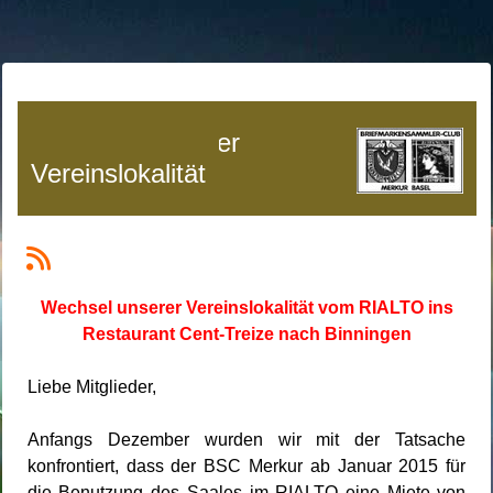
Wechsel unserer
Vereinslokalität
Wechsel unserer Vereinslokalität vom RIALTO ins
Restaurant Cent-Treize nach Binningen
Liebe Mitglieder,
Anfangs Dezember wurden wir mit der Tatsache
konfrontiert, dass der BSC Merkur ab Januar 2015 für
die Benutzung des Saales im RIALTO eine Miete von