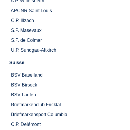
A.P. Wittelsheim
APCNR Saint Louis
C.P. Illzach
S.P. Masevaux
S.P. de Colmar
U.P. Sundgau-Altkirch
Suisse
BSV Baselland
BSV Birseck
BSV Laufen
Briefmarkenclub Fricktal
Briefmarkensport Columbia
C.P. Delémont