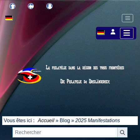
Vous êtes ici :
Accueil
»
Blog
»
2025 Manifestations