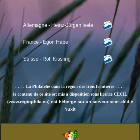
Allemagne - Heinz-Jürgen Isele
France - Egon Habe
Suisse -
Rolf Kissling
. . : : La Philatélie dans la région des trois frontières : : . .
le contenu de ce site est mis à disposition sous licence CECIL
(www.regiophila.eu) est hébergé sur un serveur semi-dédié
Nuxit