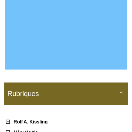
Rubriques

Rolf A. Kissling