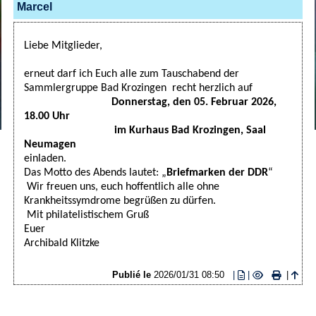
Marcel
Liebe Mitglieder,
erneut darf ich Euch alle zum Tauschabend der
Sammlergruppe Bad Krozingen recht herzlich auf
Donnerstag, den 05. Februar 2026,
18.00 Uhr
im Kurhaus Bad Krozingen, Saal
Neumagen
einladen.
Das Motto des Abends lautet: „
Briefmarken der DDR
“
Wir freuen uns, euch hoffentlich alle ohne
Krankheitssymdrome begrüßen zu dürfen.
Mit philatelistischem Gruß
Euer
Archibald Klitzke
Publié le
2026/01/31 08:50
|
|
|