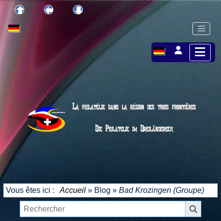
Vous êtes ici :
Accueil
»
Blog
»
Bad Krozingen (Groupe)