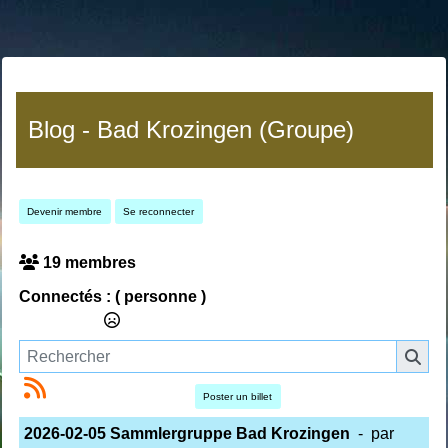
Blog - Bad Krozingen (Groupe)
Devenir membre
Se reconnecter
19 membres
Connectés :
( personne )
Poster un billet
2026-02-05 Sammlergruppe Bad Krozingen
- par