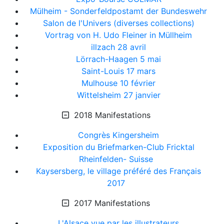
Mülheim - Sonderfeldpostamt der Bundeswehr
Salon de l'Univers (diverses collections)
Vortrag von H. Udo Fleiner in Müllheim
illzach 28 avril
Lörrach-Haagen 5 mai
Saint-Louis 17 mars
Mulhouse 10 février
Wittelsheim 27 janvier
2018 Manifestations
Congrès Kingersheim
Exposition du Briefmarken-Club Fricktal
Rheinfelden- Suisse
Kaysersberg, le village préféré des Français
2017
2017 Manifestations
L'Alsace vue par les illustrateurs