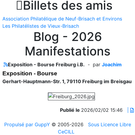

Billets des amis
Association Philatélique de Neuf-Brisach et Environs
Les Philatélistes de Vieux-Brisach
Blog - 2026
Manifestations
Exposition - Bourse Freiburg i.B.
- par
Joachim
Exposition - Bourse
Gerhart-Hauptmann-Str. 1, 79110 Freiburg im Breisgau
Publié le
2026/02/02 15:46
|
Propulsé par GuppY
© 2005-2026
Sous Licence Libre
CeCILL