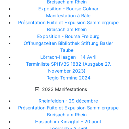
Breisach am Rhein
Exposition - Bourse Colmar
Manifestation à Bâle
Présentation Fuite et Expulsion Sammlergrupe
Breisach am Rhein
Exposition - Bourse Freiburg
Öffnungszeiten Bibliothek Stiftung Basler
Taube
Lörrach-Haagen - 14 Avril
Terminliste SPHVBS 1882 (Ausgabe 27.
November 2023)
Regio Termine 2024
2023 Manifestations
Rheinfelden - 29 décembre
Présentation Fuite et Expulsion Sammlergrupe
Breisach am Rhein
Haslach im Kinzigtal - 20 aout
Loerrach - 2 avril