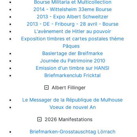
Bourse Militaria et Multicollection
2014 - Wittelsheim 33eme Bourse
2013 - Expo Albert Schweitzer
2013 - DE - Fribourg - 28 avril - Bourse
L'avènement de Hitler au pouvoir
Exposition timbres et cartes postales thème
Pâques
Baslertage der Breifmarke
Journée du Patrimoine 2010
Emission d'un timbre sur HANSI
Briefmarkenclub Fricktal
Albert Fillinger
Le Messager de la République de Mulhouse
Voeux de nouvel An
2026 Manifestations
Briefmarken-Grosstauschtag Lörrach